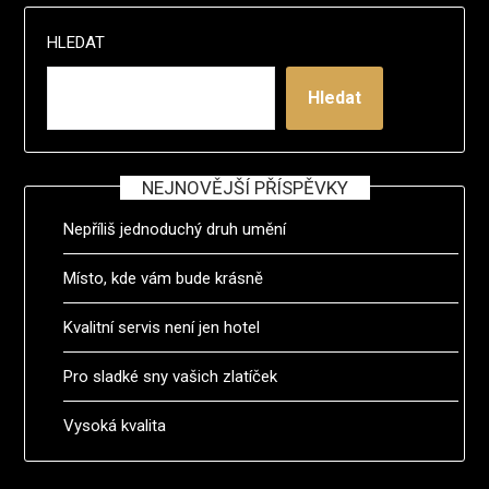
HLEDAT
Hledat
NEJNOVĚJŠÍ PŘÍSPĚVKY
Nepříliš jednoduchý druh umění
Místo, kde vám bude krásně
Kvalitní servis není jen hotel
Pro sladké sny vašich zlatíček
Vysoká kvalita