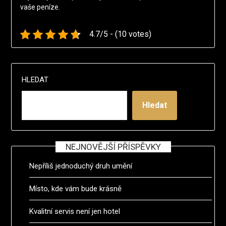
vaše peníze.
4.7/5 - (10 votes)
HLEDAT
Hledat
NEJNOVĚJŠÍ PŘÍSPĚVKY
Nepříliš jednoduchý druh umění
Místo, kde vám bude krásně
Kvalitní servis není jen hotel