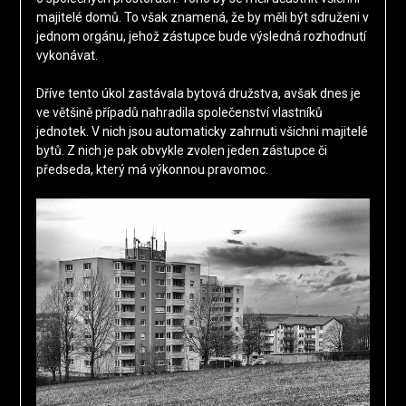
majitelé domů. To však znamená, že by měli být sdruženi v
jednom orgánu, jehož zástupce bude výsledná rozhodnutí
vykonávat.
Dříve tento úkol zastávala bytová družstva, avšak dnes je
ve většině případů nahradila společenství vlastníků
jednotek. V nich jsou automaticky zahrnuti všichni majitelé
bytů. Z nich je pak obvykle zvolen jeden zástupce či
předseda, který má výkonnou pravomoc.