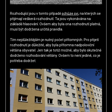
Rozhodující jsou v tomto případě
schůze svj
, na kterých se
přijímají veškerá rozhodnutí. Ta jsou vykonávána na
základě hlasování. Ovšem aby byla ona rozhodnutí platná,
musí být dodržena určitá pravidla.
Tím nejdůležitějším je nutný počet přítomných. Pro přijetí
rozhodnutí je důležité, aby byla přítomna nadpoloviční
většina obyvatel. Jen tak je totiž možné, aby bylo skutečně
dodrženo rozhodování většiny. Ovšem to není jediné, co je
potřeba dodržet.