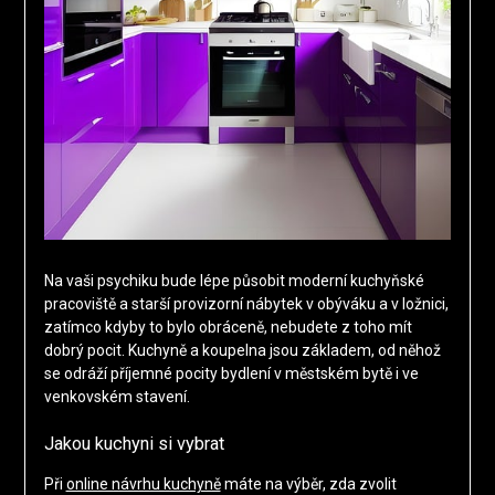
Na vaši psychiku bude lépe působit moderní kuchyňské
pracoviště a starší provizorní nábytek v obýváku a v ložnici,
zatímco kdyby to bylo obráceně, nebudete z toho mít
dobrý pocit. Kuchyně a koupelna jsou základem, od něhož
se odráží příjemné pocity bydlení v městském bytě i ve
venkovském stavení.
Jakou kuchyni si vybrat
Při
online návrhu kuchyně
máte na výběr, zda zvolit