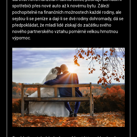
spotřebiči přes nové auto až k novému bytu. Záleží
pochopitelně na finančních možnostech každé rodiny, ale
sejdou-li se peníze a dají-li se dvě rodiny dohromady, dá se
předpokládat, že mladí lidé získají do začátku svého
nového partnerského vztahu poměrně velkou hmotnou
výpomoc.