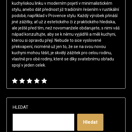
kuchyňskou linku v moderním pojetí v minimalistickém
stylu, anebo dát přednost již tradičním řešením v rustikální
podobě, například v Provence stylu. Každý výrobek přináší
jiné zážitky, ať už z estetického či z praktického hlediska,
ale ještě před tím, než novomanžele obdarujete, s nimi váš
nápad konzultujte, aby se k němu vyjádřili a měli kuchyni,
kterou si opravdu přejí. Nebude to sice vyslovené
překvapení, nicméně už jen to, že se na svou novou
kuchyni mohou těšit, je skvělý zážitek pro celou rodinu,
vlastně pro obě rodiny, které se díky svatebnímu obřadu
spojí v jeden celek.
HLEDAT
Hledat