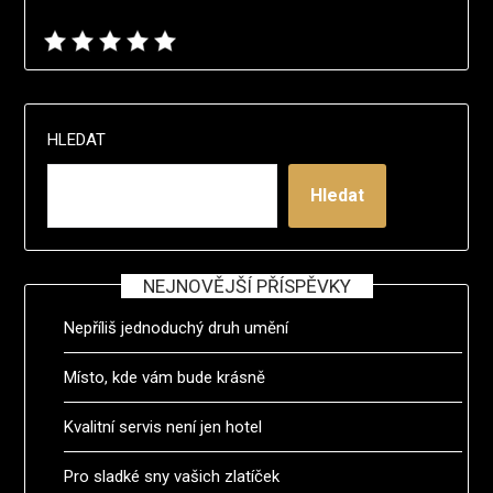
HLEDAT
Hledat
NEJNOVĚJŠÍ PŘÍSPĚVKY
Nepříliš jednoduchý druh umění
Místo, kde vám bude krásně
Kvalitní servis není jen hotel
Pro sladké sny vašich zlatíček