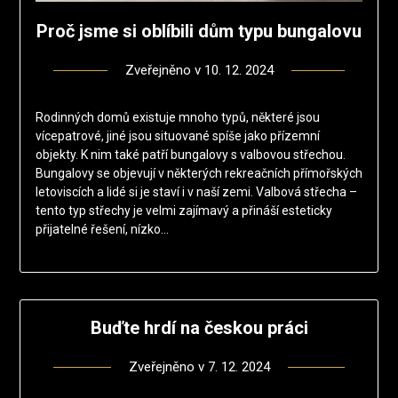
Proč jsme si oblíbili dům typu bungalovu
Zveřejněno v
10. 12. 2024
Rodinných domů existuje mnoho typů, některé jsou
vícepatrové, jiné jsou situované spíše jako přízemní
objekty. K nim také patří bungalovy s valbovou střechou.
Bungalovy se objevují v některých rekreačních přímořských
letoviscích a lidé si je staví i v naší zemi. Valbová střecha –
tento typ střechy je velmi zajímavý a přináší esteticky
přijatelné řešení, nízko…
Buďte hrdí na českou práci
Zveřejněno v
7. 12. 2024