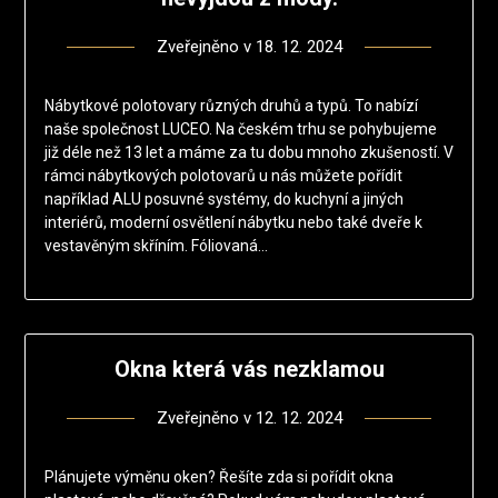
Zveřejněno v
18. 12. 2024
Nábytkové polotovary různých druhů a typů. To nabízí
naše společnost LUCEO. Na českém trhu se pohybujeme
již déle než 13 let a máme za tu dobu mnoho zkušeností. V
rámci nábytkových polotovarů u nás můžete pořídit
například ALU posuvné systémy, do kuchyní a jiných
interiérů, moderní osvětlení nábytku nebo také dveře k
vestavěným skříním. Fóliovaná…
Okna která vás nezklamou
Zveřejněno v
12. 12. 2024
Plánujete výměnu oken? Řešíte zda si pořídit okna