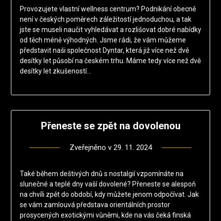
Provozujete vlastní wellness centrum? Podnikání obecně
není v českých poměrech záležitostí jednoduchou, a tak
jste se museli naučit vyhledávat a rozlišovat dobré nabídky
od těch méně výhodných. Jsme rádi, že vám můžeme
představit naši společnost Dyntar, která již více než dvě
desítky let působí na českém trhu. Máme tedy více než dvě
desítky let zkušeností…
Přeneste se zpět na dovolenou
Zveřejněno v
29. 11. 2024
Také během deštivých dnů s nostalgií vzpomínáte na
slunečné a teplé dny vaší dovolené? Přeneste se alespoň
na chvíli zpět do období, kdy můžete jenom odpočívat. Jak
se vám zamlouvá představa orientálních prostor
prosycených exotickými vůněmi, kde na vás čeká finská